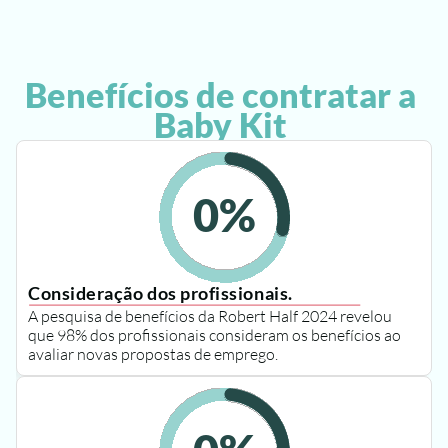
Benefícios de contratar a 
Baby Kit 
0
%
Consideração dos profissionais.
A pesquisa de benefícios da Robert Half 2024 revelou 
que 98% dos profissionais consideram os benefícios ao 
avaliar novas propostas de emprego.