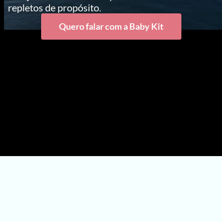
repletos de propósito.
Quero falar com a Baby Kit
+ DE 2000 CLIENTES ATENDIDOS EM TODO 
BRASIL