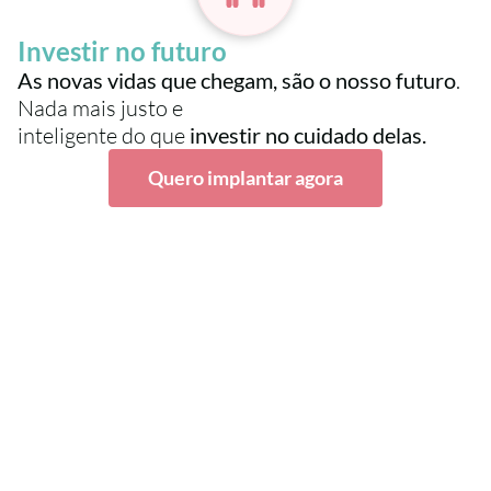
Investir no futuro
As novas vidas que chegam, são o nosso futuro
. 
Nada mais justo e
inteligente do que 
investir no cuidado delas.
Quero implantar agora
Opinião de quem confia 
no nosso trabalho