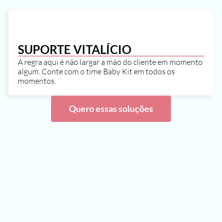
SUPORTE VITALÍCIO
A regra aqui é não largar a mão do cliente em momento 
algum. Conte com o time Baby Kit em todos os 
momentos.
Quero essas soluções
Quero essa solução